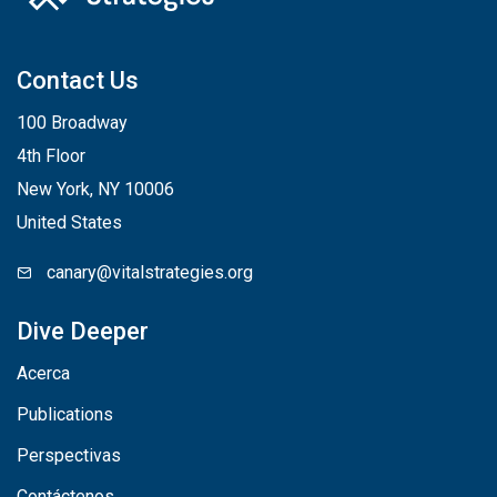
Contact Us
100 Broadway
4th Floor
New York, NY 10006
United States
canary@vitalstrategies.org
Dive Deeper
Acerca
Publications
Perspectivas
Contáctenos